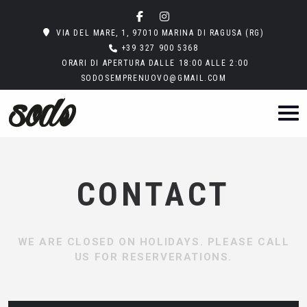
VIA DEL MARE, 1, 97010 MARINA DI RAGUSA (RG)
+39 327 900 5368
ORARI DI APERTURA DALLE 18:00 ALLE 2:00
SODOSEMPRENUOVO@GMAIL.COM
CONTACT
WE ARE CLOSED ON HOLIDAYS. PLEASE CALL
US FOR RESERVERATIONS.