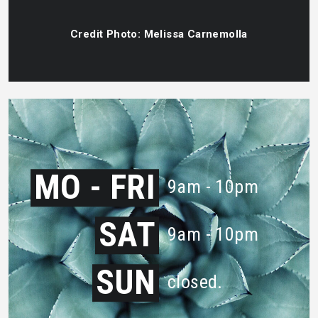
Credit Photo: Melissa Carnemolla
MO - FRI
9am - 10pm
SAT
9am - 10pm
SUN
closed.