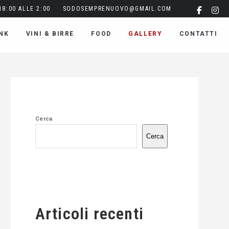
8:00 ALLE 2:00
SODOSEMPRENUOVO@GMAIL.COM
NK
VINI & BIRRE
FOOD
GALLERY
CONTATTI
Cerca
Cerca
Articoli recenti