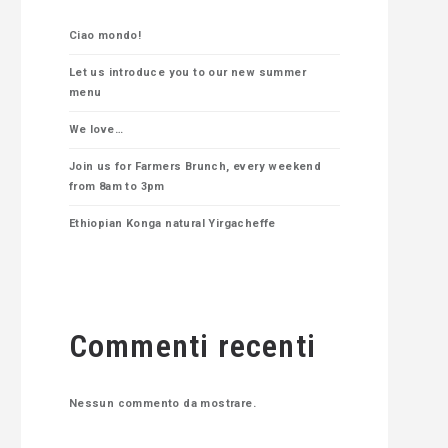
Ciao mondo!
Let us introduce you to our new summer
menu
We love…
Join us for Farmers Brunch, every weekend
from 8am to 3pm
Ethiopian Konga natural Yirgacheffe
Commenti recenti
Nessun commento da mostrare.