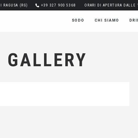
DI RAGUSA (RG)
+39 327 900 5368
ORARI DI APERTURA DALLE 1
SODO
CHI SIAMO
DRI
 GALLERY