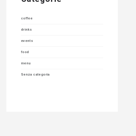
coffee
drinks
events
food
menu
Senza categoria