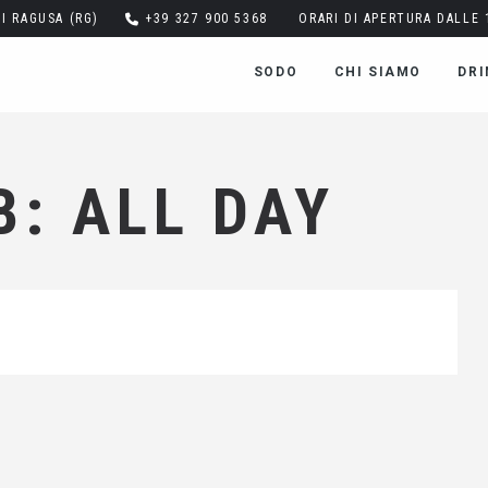
DI RAGUSA (RG)
+39 327 900 5368
ORARI DI APERTURA DALLE 1
SODO
CHI SIAMO
DRI
: ALL DAY