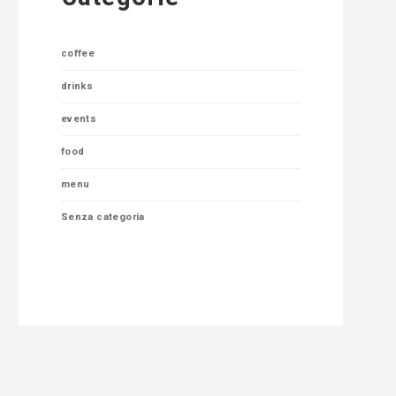
coffee
drinks
events
food
menu
Senza categoria