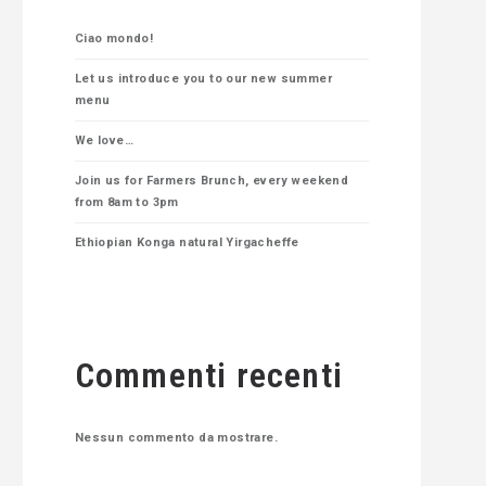
Ciao mondo!
Let us introduce you to our new summer
menu
We love…
Join us for Farmers Brunch, every weekend
from 8am to 3pm
Ethiopian Konga natural Yirgacheffe
Commenti recenti
Nessun commento da mostrare.