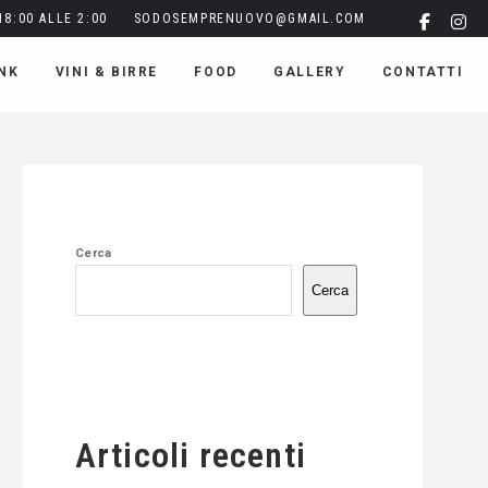
8:00 ALLE 2:00
SODOSEMPRENUOVO@GMAIL.COM
NK
VINI & BIRRE
FOOD
GALLERY
CONTATTI
Cerca
Cerca
Articoli recenti