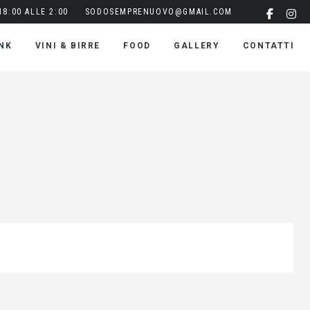
8:00 ALLE 2:00
SODOSEMPRENUOVO@GMAIL.COM
NK
VINI & BIRRE
FOOD
GALLERY
CONTATTI