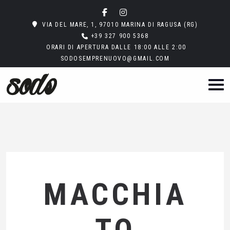
VIA DEL MARE, 1, 97010 MARINA DI RAGUSA (RG)
+39 327 900 5368
ORARI DI APERTURA DALLE 18:00 ALLE 2:00
SODOSEMPRENUOVO@GMAIL.COM
MACCHIA
TO